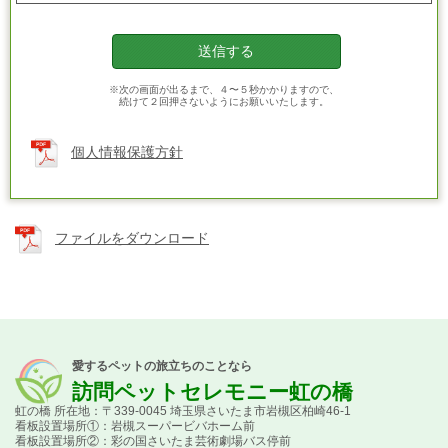
※次の画面が出るまで、４〜５秒かかりますので、
続けて２回押さないようにお願いいたします。
個人情報保護方針
ファイルをダウンロード
愛するペットの旅立ちのことなら
訪問ペットセレモニー虹の橋
虹の橋 所在地：〒339-0045 埼玉県さいたま市岩槻区柏崎46-1
看板設置場所①：岩槻スーパービバホーム前
看板設置場所②：彩の国さいたま芸術劇場バス停前