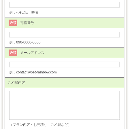
例：○月◯日 ○時頃
必須
電話番号
例：090-0000-0000
必須
メールアドレス
例：contact@pet-rainbow.com
ご相談内容
（プラン内容・お見積り・ご相談など）