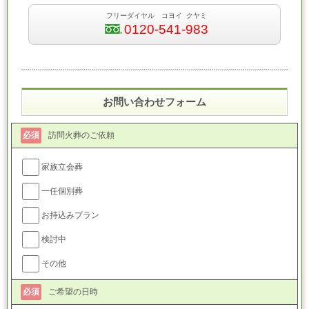
フリーダイヤル コヨイ クヤミ
0120-541-983
お問い合わせフォーム
必須
訪問火葬のご依頼
家族立会葬
一任個別葬
お持込みプラン
検討中
その他
必須
ご希望の日時