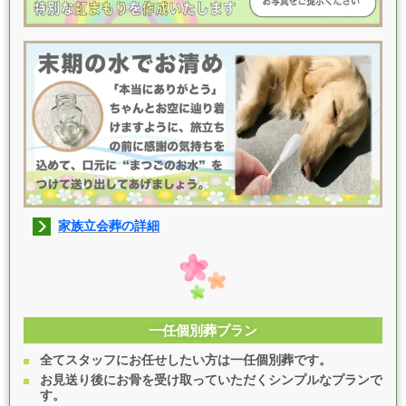
家族立会葬の詳細
一任個別葬プラン
全てスタッフにお任せしたい方は一任個別葬です。
お見送り後にお骨を受け取っていただくシンプルなプランで
す。