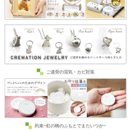
ご遺骨の湿気・カビ対策
約束~虹の橋のふもとでまたいつか~