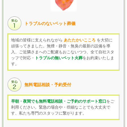
トラブルのないペット葬儀
地域の皆様に支えられながら
あたたかいこころ
を大切に
頑張ってきました。無煙・静音・無臭の最新の設備を導
入、
ご近隣さまへの
ご配慮もおこないつつ、
全て自社スタ
ッフで対応・
トラブルの無いペット火葬
をお約束いたしま
す。
無料電話相談・予約受付
早朝・夜間でも無料電話相談・ご予約のサポート窓口
をご
利用ください。緊急の場合や・些細なことでも大丈夫で
す、私たち専門のスタッフに繋がります。