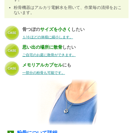
粉骨機器はアルカリ電解水を用いて、作業毎の清掃をおこ
ないます。
骨つぼの
サイズを小さく
したい
１/６ほどの体積に縮小します。
思い出の場所に散骨
したい
ご自宅のお庭に散骨ができます。
メモリアルカプセル
にも
一部分の粉骨も可能です。
粉骨について詳細