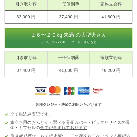
引き取り葬
一任個別葬
家族立会葬
33,000 円
37,400 円
41,800 円
１６〜２０kg 未満 の大型犬さん
シベリアンハスキー・プードルさん など
引き取り葬
一任個別葬
家族立会葬
37,400 円
41,800 円
46,200 円
各種クレジット決済ご利用いただけます
全て税込み表記です。
旅立ち用のおふとん・選べる骨壷カバー・ピッタリサイズの骨
壷・カプセル
の
全てが含まれております
。
引き取り葬は、お手続き後に、ご火葬をおこない
ペット専用の