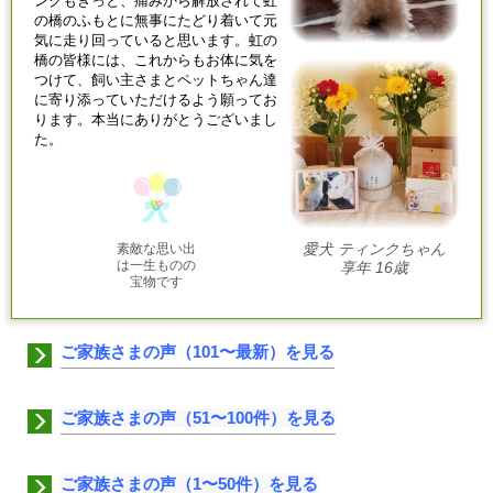
ンクもきっと、痛みから解放されて虹
の橋のふもとに無事にたどり着いて元
気に走り回っていると思います。虹の
橋の皆様には、これからもお体に気を
つけて、飼い主さまとペットちゃん達
に寄り添っていただけるよう願ってお
ります。本当にありがとうございまし
た。
素敵な思い出
愛犬 ティンクちゃん
は一生ものの
享年 16歳
宝物です
ご家族さまの声（101〜最新）を見る
ご家族さまの声（51〜100件）を見る
ご家族さまの声（1〜50件）を見る