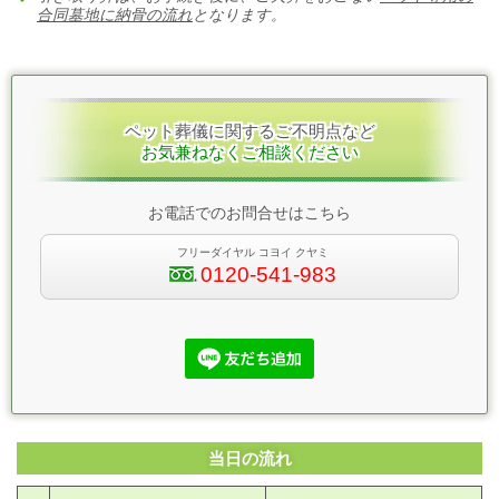
合同墓地に納骨の流れ
となります。
ペット葬儀に関するご不明点など
お気兼ねなくご相談ください
お電話でのお問合せはこちら
フリーダイヤル コヨイ クヤミ
0120-541-983
当日の流れ