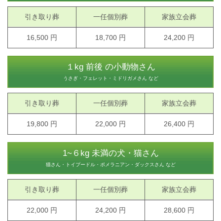
引き取り葬
一任個別葬
家族立会葬
16,500 円
18,700 円
24,200 円
１kg 前後 の小動物さん
うさぎ・フェレット・ミドリガメさん など
引き取り葬
一任個別葬
家族立会葬
19,800 円
22,000 円
26,400 円
1~６kg 未満の犬・猫さん
猫さん・トイプードル・ポメラニアン・ダックスさん など
引き取り葬
一任個別葬
家族立会葬
22,000 円
24,200 円
28,600 円