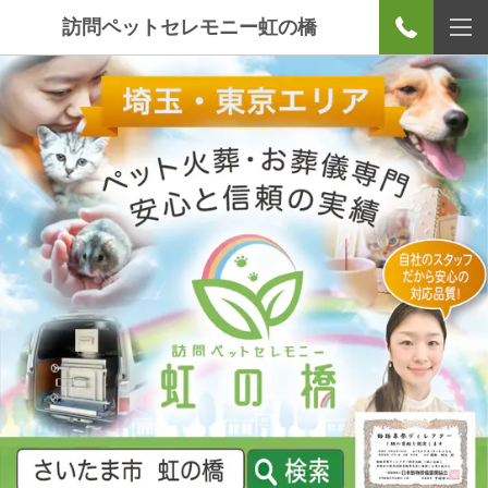
訪問ペットセレモニー虹の橋