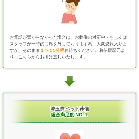
お電話が繋がらなかった場合は、お葬儀の対応中・もしくは
スタッフが一時的に席を外しております為、大変恐れ入りま
すが、そのまま
１〜１5分程
お待ちください。着信履歴元よ
り、こちらからお掛け直しいたします。
埼玉県 ペット葬儀
総合満足度 NO.１