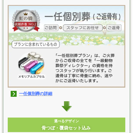
一任個別葬の詳細
選べるデザイン
骨つぼ・覆袋セット込み