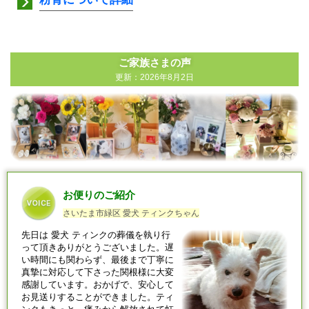
ご家族さまの声
更新：2026年8月2日
お便りのご紹介
さいたま市緑区 愛犬 ティンクちゃん
先日は
愛犬
ティンクの葬儀を執り行
って頂きありがとうございました。遅
い時間にも関わらず、最後まで丁寧に
真摯に対応して下さった関根様に大変
感謝しています。おかげで、安心して
お見送りすることができました。ティ