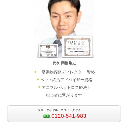
代表 関根 剛史
一級動物葬祭ディレクター 資格
ペット終活アドバイザー資格
アニマル ペットロス療法士
担当者に繋がります
フリーダイヤル コヨイ クヤミ
0120-541-983