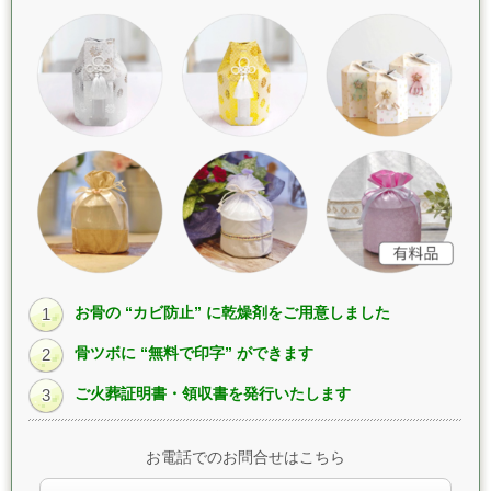
お骨の “カビ防止” に乾燥剤をご用意しました
1
骨ツボに “無料で印字” ができます
2
ご火葬証明書・領収書を発行いたします
3
お電話でのお問合せはこちら