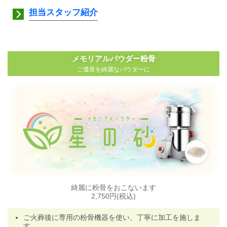
担当スタッフ紹介
メモリアルパウダー粉骨
ご遺骨を綺麗なパウダーに
綺麗に粉骨をおこないます
2,750円(税込)
ご火葬後に専用の粉骨機器を使い、丁寧に加工を施しま
す
。