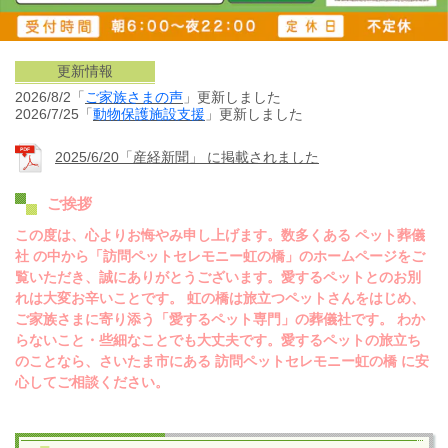
更新情報
2026/8/2「
ご家族さまの声
」更新しました
2026/7/25「
動物保護施設
支援
」更新しました
2025/6/20「産経新聞」 に掲載されました
ご挨拶
この度は、心よりお悔やみ申し上げます。数多くある ペット葬儀
社 の中から「訪問ペットセレモニー虹の橋」のホームページをご
覧いただき、誠にありがとうございます。愛するペットとのお別
れは大変お辛いことです。 虹の橋は旅立つペットさんをはじめ、
ご家族さまに寄り添う「愛するペット専門」の葬儀社です。 わか
らないこと・些細なことでも大丈夫です。愛するペットの旅立ち
のことなら、さいたま市にある 訪問ペットセレモニー虹の橋 に安
心してご相談ください。