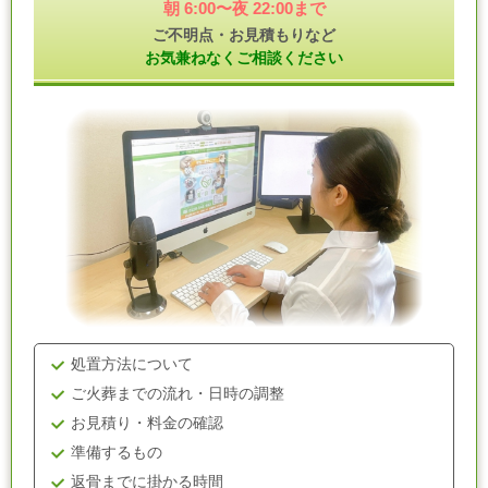
朝 6:00〜夜 22:00まで
ご不明点・お見積もりなど
お気兼ねなくご相談ください
処置方法について
ご火葬までの流れ・日時の調整
お見積り・料金の確認
準備するもの
返骨までに掛かる時間