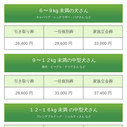
６〜９kg 未満の犬さん
キャバリア・シュナウザー・パグさん など
引き取り葬
一任個別葬
家族立会葬
26,400 円
28,600 円
33,000 円
９〜１２kg 未満の中型犬さん
柴犬・ビーグル・テリアさん など
引き取り葬
一任個別葬
家族立会葬
28,600 円
33,000 円
37,400 円
１２~１６kg 未満 の中型犬さん
フレンチブルドッグ・シェルティさん など