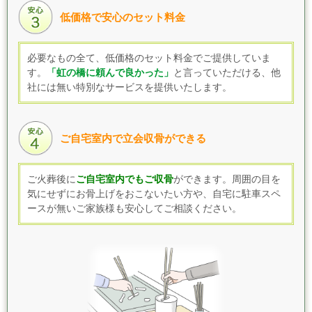
低価格で安心のセット料金
必要なもの全て、低価格のセット料金でご提供していま
す
。
「虹の橋に頼んで良かった」
と言っていただける、他
社には無い特別なサービスを提供いたします。
ご自宅室内で立会収骨ができる
ご火葬後に
ご自宅室内でもご収骨
ができます。
周囲の目を
気にせずにお骨上げをおこないたい方や、自宅に駐車スペ
ースが無いご家族様も
安心してご相談ください。