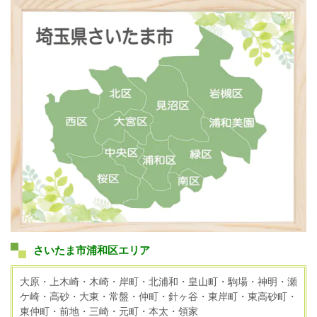
さいたま市浦和区エリア
大原・上木崎・木崎・岸町・北浦和・皇山町・駒場・神明・瀬
ケ崎・高砂・大東・常盤・仲町・針ヶ谷・東岸町・東高砂町・
東仲町・前地・三崎・元町・本太・領家