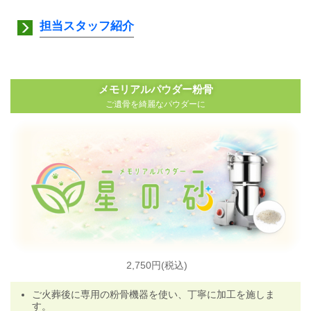
担当スタッフ紹介
メモリアルパウダー粉骨
ご遺骨を綺麗なパウダーに
2,750円(税込)
ご火葬後に専用の粉骨機器を使い、丁寧に加工を施しま
す
。