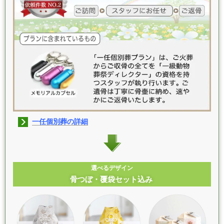
一任個別葬の詳細
選べるデザイン
骨つぼ・覆袋セット込み