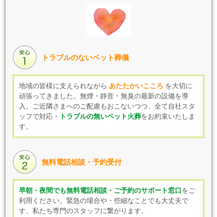
トラブルのないペット葬儀
地域の皆様に支えられながら
あたたかいこころ
を大切に
頑張ってきました。無煙・静音・無臭の最新の設備を導
入、
ご近隣さまへの
ご配慮もおこないつつ、
全て自社スタ
ッフで対応・
トラブルの無いペット火葬
をお約束いたしま
す。
無料電話相談・予約受付
早朝・夜間でも無料電話相談・ご予約のサポート窓口
をご
利用ください。緊急の場合や・些細なことでも大丈夫で
す、私たち専門のスタッフに繋がります。