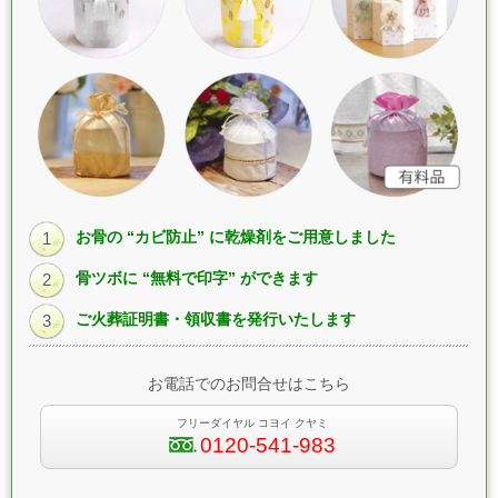
お骨の “カビ防止” に乾燥剤をご用意しました
1
骨ツボに “無料で印字” ができます
2
ご火葬証明書・領収書を発行いたします
3
お電話でのお問合せはこちら
フリーダイヤル コヨイ クヤミ
0120-541-983