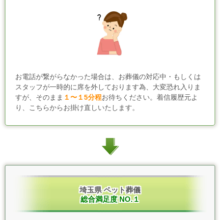
お電話が繋がらなかった場合は、お葬儀の対応中・もしくは
スタッフが一時的に席を外しております為、大変恐れ入りま
すが、そのまま
１〜１5分程
お待ちください。着信履歴元よ
り、こちらからお掛け直しいたします。
埼玉県 ペット葬儀
総合満足度 NO.１