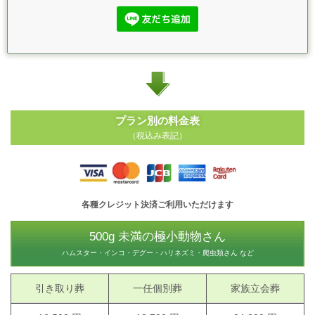
プラン別の料金表
（税込み表記）
各種クレジット決済ご利用いただけます
500g 未満の極小動物さん
ハムスター・インコ・デグー・ハリネズミ・爬虫類さん など
引き取り葬
一任個別葬
家族立会葬