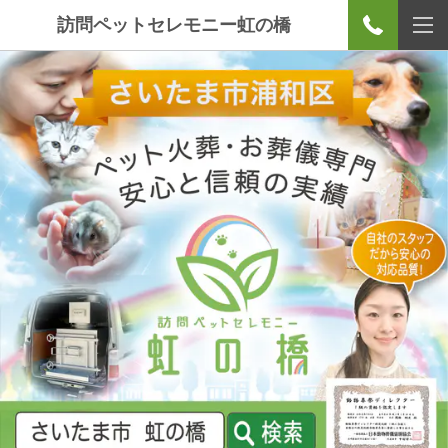
訪問ペットセレモニー虹の橋