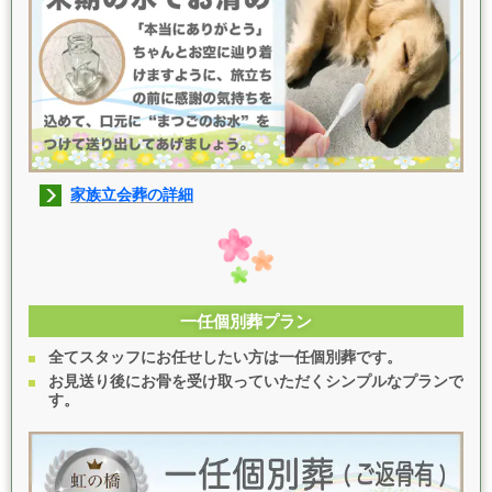
家族立会葬の詳細
一任個別葬プラン
全てスタッフにお任せしたい方は一任個別葬です。
お見送り後にお骨を受け取っていただくシンプルなプランで
す。