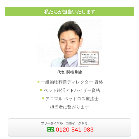
私たちが担当いたします
代表 関根 剛史
一級動物葬祭ディレクター 資格
ペット終活アドバイザー資格
アニマル ペットロス療法士
担当者に繋がります
フリーダイヤル コヨイ クヤミ
0120-541-983