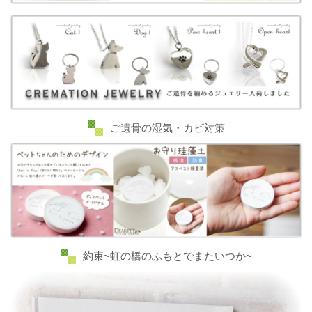
ご遺骨の湿気・カビ対策
約束~虹の橋のふもとでまたいつか~