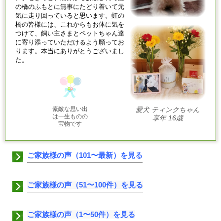
の橋のふもとに無事にたどり着いて元
気に走り回っていると思います。虹の
橋の皆様には、これからもお体に気を
つけて、飼い主さまとペットちゃん達
に寄り添っていただけるよう願ってお
ります。本当にありがとうございまし
た。
素敵な思い出
愛犬 ティンクちゃん
は一生ものの
享年 16歳
宝物です
ご家族様の声（101〜最新）を見る
ご家族様の声（51〜100件）を見る
ご家族様の声（1〜50件）を見る