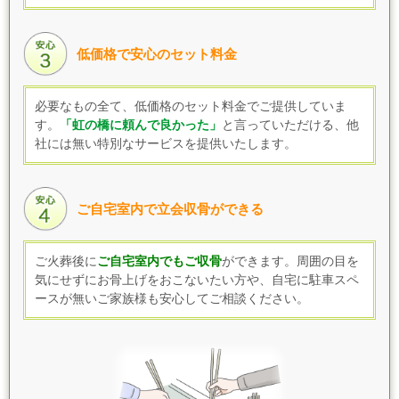
低価格で安心のセット料金
必要なもの全て、低価格のセット料金でご提供していま
す
。
「虹の橋に頼んで良かった」
と言っていただける、他
社には無い特別なサービスを提供いたします。
ご自宅室内で立会収骨ができる
ご火葬後に
ご自宅室内でもご収骨
ができます。
周囲の目を
気にせずにお骨上げをおこないたい方や、自宅に駐車スペ
ースが無いご家族様も
安心してご相談ください。