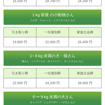
16,500 円
18,700 円
24,200 円
１kg 前後 の小動物さん
うさぎ・フェレット・ミドリガメさん など
引き取り葬
一任個別葬
家族立会葬
19,800 円
22,000 円
26,400 円
1~６kg 未満の犬・猫さん
猫さん・トイプードル・ポメラニアン・ダックスさん など
引き取り葬
一任個別葬
家族立会葬
22,000 円
24,200 円
28,600 円
６〜９kg 未満の犬さん
キャバリア・シュナウザー・パグさん など