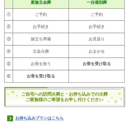
家族立会葬
一任個別葬
①
ご予約
ご予約
②
お手続き
お手続き
③
旅立ち準備
お見送り
④
立会火葬
おまかせ
⑤
お骨を拾う
お骨を受け取る
⑥
お骨を受け取る
ご自宅への訪問火葬と・お持ち込みでの火葬
ご家族様のご希望をお申し付けください
お持ち込みプランはこちら