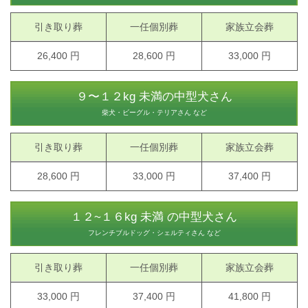
引き取り葬
一任個別葬
家族立会葬
26,400 円
28,600 円
33,000 円
９〜１２kg 未満の中型犬さん
柴犬・ビーグル・テリアさん など
引き取り葬
一任個別葬
家族立会葬
28,600 円
33,000 円
37,400 円
１２~１６kg 未満 の中型犬さん
フレンチブルドッグ・シェルティさん など
引き取り葬
一任個別葬
家族立会葬
33,000 円
37,400 円
41,800 円