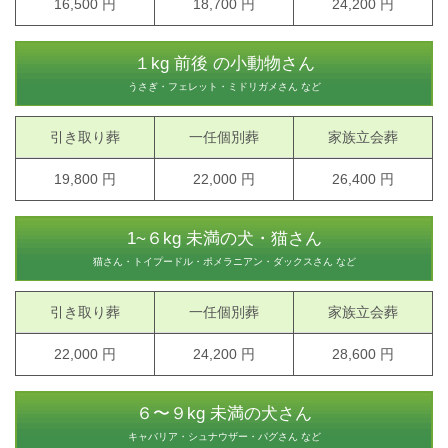
16,500 円
18,700 円
24,200 円
１kg 前後 の小動物さん
うさぎ・フェレット・ミドリガメさん など
引き取り葬
一任個別葬
家族立会葬
19,800 円
22,000 円
26,400 円
1~６kg 未満の犬・猫さん
猫さん・トイプードル・ポメラニアン・ダックスさん など
引き取り葬
一任個別葬
家族立会葬
22,000 円
24,200 円
28,600 円
６〜９kg 未満の犬さん
キャバリア・シュナウザー・パグさん など