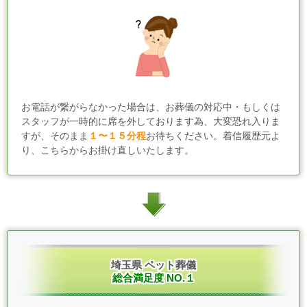
お電話が繋がらなかった場合は、お葬儀の対応中・もしくは
スタッフが一時的に席を外しております為、大変恐れ入りま
すが、そのまま
１〜１５分程
お待ちください。着信履歴元よ
り、こちらからお掛け直しいたします。
埼玉県 ペット葬儀
総合満足度 NO.１