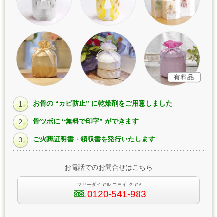
お骨の “カビ防止” に乾燥剤をご用意しました
1
骨ツボに “無料で印字” ができます
2
ご火葬証明書・領収書を発行いたします
3
お電話でのお問合せはこちら
フリーダイヤル コヨイ クヤミ
0120-541-983