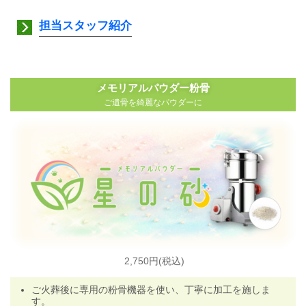
担当スタッフ紹介
メモリアルパウダー粉骨
ご遺骨を綺麗なパウダーに
2,750円(税込)
ご火葬後に専用の粉骨機器を使い、丁寧に加工を施しま
す
。