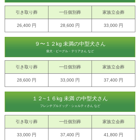
引き取り葬
一任個別葬
家族立会葬
26,400 円
28,600 円
33,000 円
９〜１２kg 未満の中型犬さん
柴犬・ビーグル・テリアさん など
引き取り葬
一任個別葬
家族立会葬
28,600 円
33,000 円
37,400 円
１２~１６kg 未満 の中型犬さん
フレンチブルドッグ・シェルティさん など
引き取り葬
一任個別葬
家族立会葬
33,000 円
37,400 円
41,800 円