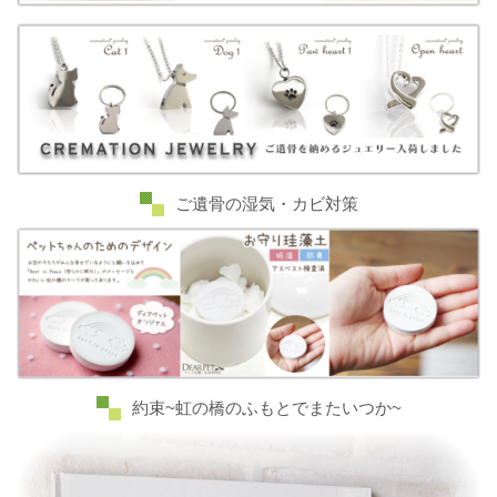
ご遺骨の湿気・カビ対策
約束~虹の橋のふもとでまたいつか~