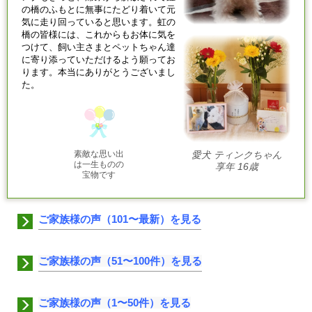
の橋のふもとに無事にたどり着いて元
気に走り回っていると思います。虹の
橋の皆様には、これからもお体に気を
つけて、飼い主さまとペットちゃん達
に寄り添っていただけるよう願ってお
ります。本当にありがとうございまし
た。
素敵な思い出
愛犬 ティンクちゃん
は一生ものの
享年 16歳
宝物です
ご家族様の声（101〜最新）を見る
ご家族様の声（51〜100件）を見る
ご家族様の声（1〜50件）を見る