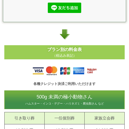
プラン別の料金表
（税込み表記）
各種クレジット決済ご利用いただけます
500g 未満の極小動物さん
ハムスター・インコ・デグー・ハリネズミ・爬虫類さん など
引き取り葬
一任個別葬
家族立会葬