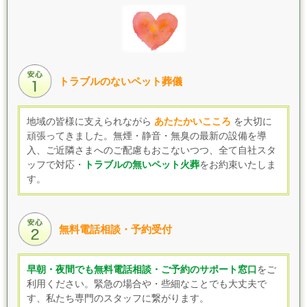
トラブルのないペット葬儀
地域の皆様に支えられながら
あたたかいこころ
を大切に
頑張ってきました。無煙・静音・無臭の最新の設備を導
入、
ご近隣さまへの
ご配慮もおこないつつ、
全て自社スタ
ッフで対応・
トラブルの無いペット火葬
をお約束いたしま
す。
無料電話相談・予約受付
早朝・夜間でも無料電話相談・ご予約のサポート窓口
をご
利用ください。緊急の場合や・些細なことでも大丈夫で
す、私たち専門のスタッフに繋がります。