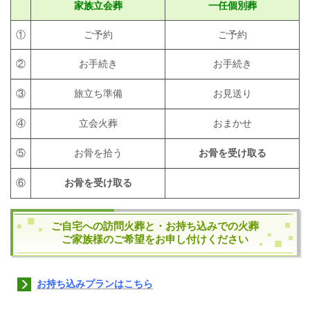
家族立会葬
一任個別葬
①
ご予約
ご予約
②
お手続き
お手続き
③
旅立ち準備
お見送り
④
立会火葬
おまかせ
⑤
お骨を拾う
お骨を受け取る
⑥
お骨を受け取る
ご自宅への訪問火葬と・お持ち込みでの火葬
ご家族様のご希望をお申し付けください
お持ち込みプランはこちら