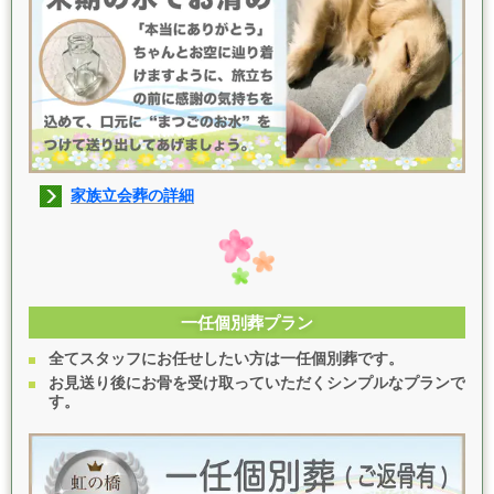
家族立会葬の詳細
一任個別葬プラン
全てスタッフにお任せしたい方は一任個別葬です。
お見送り後にお骨を受け取っていただくシンプルなプランで
す。