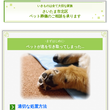
いきものは全て大切な家族
さいたま市北区
ペット葬儀のご相談を承ります
-まずはじめに-
ペットが息を引き取ってしまった...
適切な処置方法