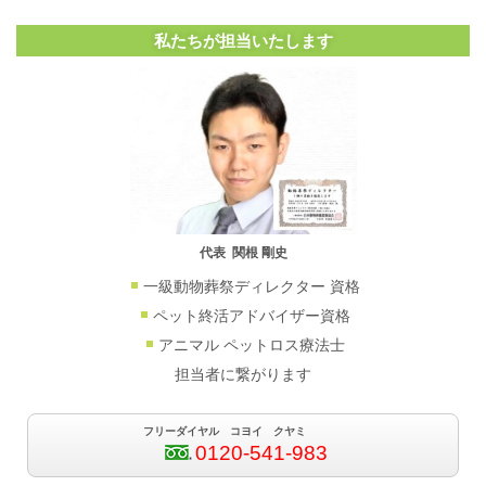
私たちが担当いたします
代表 関根 剛史
一級動物葬祭ディレクター 資格
ペット終活アドバイザー資格
アニマル ペットロス療法士
担当者に繋がります
フリーダイヤル コヨイ クヤミ
0120-541-983