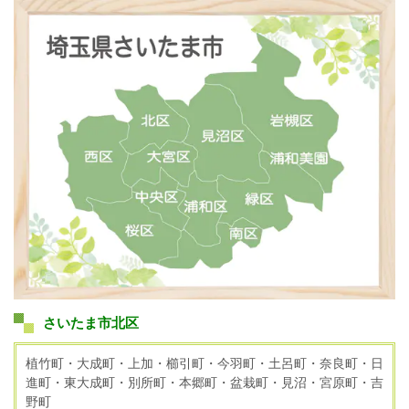
さいたま市北区
植竹町・大成町・上加・櫛引町・今羽町・土呂町・奈良町・日
進町・東大成町・別所町・本郷町・盆栽町・見沼・宮原町・吉
野町