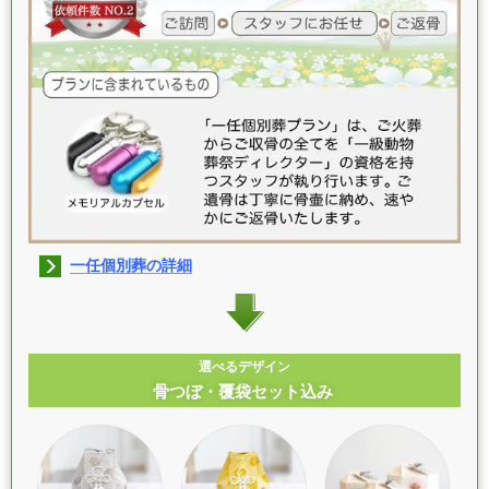
一任個別葬の詳細
選べるデザイン
骨つぼ・覆袋セット込み