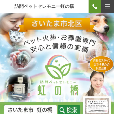
訪問ペットセレモニー虹の橋