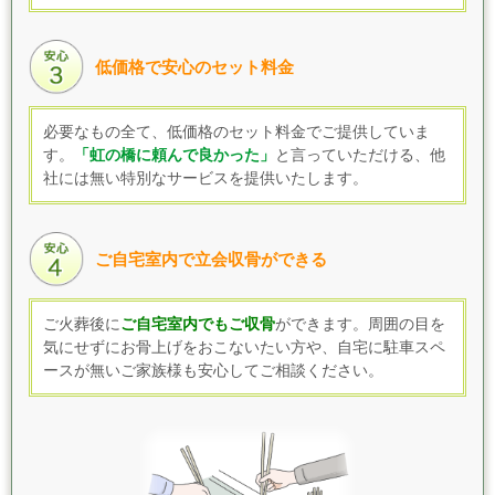
低価格で安心のセット料金
必要なもの全て、低価格のセット料金でご提供していま
す
。
「虹の橋に頼んで良かった」
と言っていただける、他
社には無い特別なサービスを提供いたします。
ご自宅室内で立会収骨ができる
ご火葬後に
ご自宅室内でもご収骨
ができます。
周囲の目を
気にせずにお骨上げをおこないたい方や、自宅に駐車スペ
ースが無いご家族様も
安心してご相談ください。