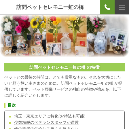
訪問ペットセレモニー虹の橋
訪問ペットセレモニー虹の橋 の特徴
ペットとの最後の時間は、とても貴重なもの。それを大切にした
いと願う飼い主さまのために、訪問ペットセレモニー虹の橋 が提
供しています。ペット葬儀サービスの独自の特徴や強みを、以下
に詳しく紹介いたします。
目次
埼玉・東京エリアに特化(お持込も可能)
少数精鋭のベテランスタッフが運営
他の業者の仲介システムを挟まない