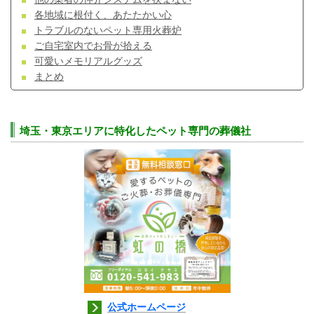
各地域に根付く、あたたかい心
トラブルのないペット専用火葬炉
ご自宅室内でお骨が拾える
可愛いメモリアルグッズ
まとめ
埼玉・東京エリアに特化したペット専門の葬儀社
公式ホームページ