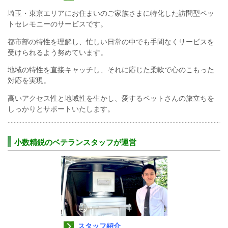
埼玉・東京エリアにお住まいのご家族さまに特化した訪問型ペッ
トセレモニーのサービスです。
都市部の特性を理解し、忙しい日常の中でも手間なくサービスを
受けられるよう努めています。
地域の特性を直接キャッチし、それに応じた柔軟で心のこもった
対応を実現。
高いアクセス性と地域性を生かし、愛するペットさんの旅立ちを
しっかりとサポートいたします。
小数精鋭のベテランスタッフが運営
スタッフ紹介