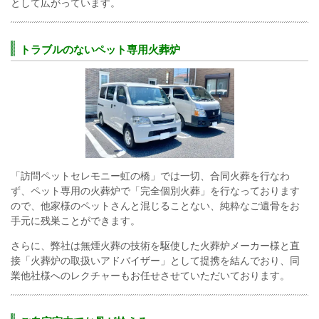
として広がっています。
トラブルのないペット専用火葬炉
「訪問ペットセレモニー虹の橋」では一切、合同火葬を行なわ
ず、
ペット専用の火葬炉で「完全個別火葬」を行なっております
ので、他家様のペットさんと混じることない、純粋なご遺骨をお
手元に残巣ことができます。
さらに、弊社は無煙火葬の技術を駆使した火葬炉メーカー様と直
接「火葬炉の取扱いアドバイザー」として提携を結んでおり、同
業他社様へのレクチャーもお任せさせていただいております。