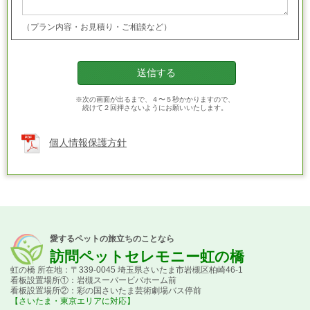
（プラン内容・お見積り・ご相談など）
※次の画面が出るまで、４〜５秒かかりますので、
続けて２回押さないようにお願いいたします。
個人情報保護方針
愛するペットの旅立ちのことなら
訪問ペットセレモニー虹の橋
虹の橋 所在地：〒339-0045 埼玉県さいたま市岩槻区柏崎46-1
看板設置場所①：岩槻スーパービバホーム前
看板設置場所②：彩の国さいたま芸術劇場バス停前
【さいたま・東京エリアに対応】