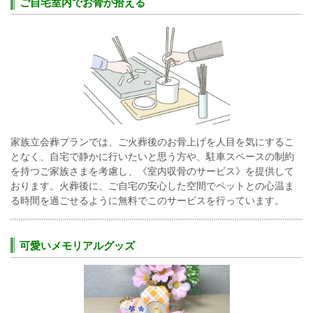
ご自宅室内でお骨が拾える
家族立会葬プランでは、ご火葬後のお骨上げを人目を気にするこ
となく、自宅で静かに行いたいと思う方や、駐車スペースの制約
を持つご家族さまを考慮し、《室内収骨のサービス》を提供して
おります。火葬後に、ご自宅の安心した空間でペットとの心温ま
る時間を過ごせるように無料でこのサービスを行っています。
可愛いメモリアルグッズ