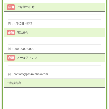
必須
ご希望の日時
例：○月◯日 ○時頃
必須
電話番号
例：090-0000-0000
必須
メールアドレス
例：contact@pet-rainbow.com
ご相談内容