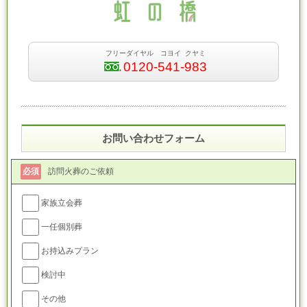
フリーダイヤル コヨイ クヤミ
0120-541-983
お問い合わせフォーム
必須
訪問火葬のご依頼
家族立会葬
一任個別葬
お持込みプラン
検討中
その他