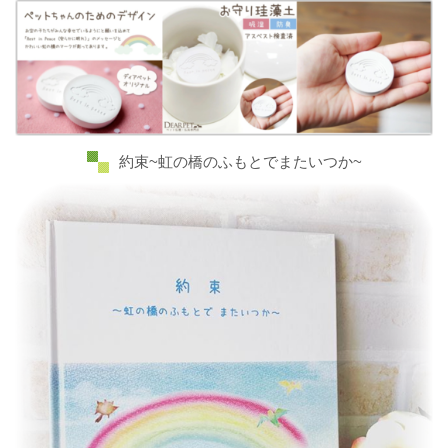
約束~虹の橋のふもとでまたいつか~