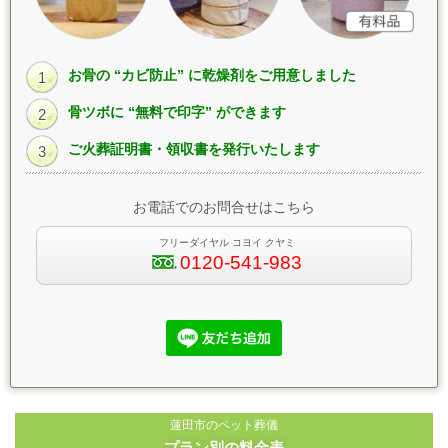
お骨の “カビ防止” に乾燥剤をご用意しました
1
骨ツボに “無料で印字” ができます
2
ご火葬証明書・領収書を発行いたします
3
お電話でのお問合せはこちら
フリーダイヤル コヨイ クヤミ
0120-541-983
蓮田市のペット葬儀
プラン別の料金表