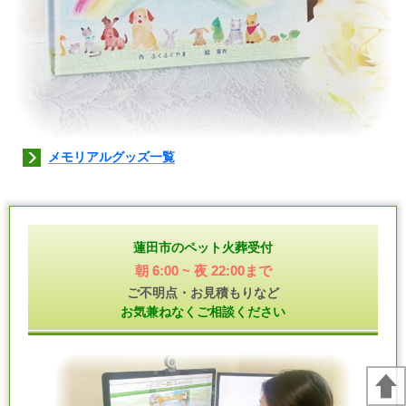
メモリアルグッズ一覧
蓮田市のペット火葬受付
朝 6:00 ~ 夜 22:00まで
ご不明点・お見積もりなど
お気兼ねなくご相談ください