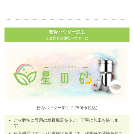
粉骨パウダー加工
ご遺骨を綺麗なパウダーに
粉骨パウダー加工 2,750円(税込)
ご火葬後に専用の粉骨機器を使い、丁寧に加工を施しま
す
。
粉骨機器はアルカリ電解水を用いて、作業毎の清掃をおこ