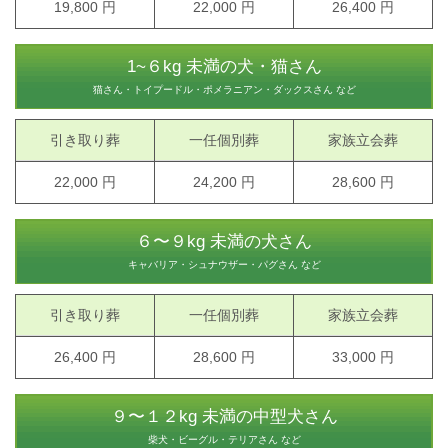
19,800 円
22,000 円
26,400 円
1~６kg 未満の犬・猫さん
猫さん・トイプードル・ポメラニアン・ダックスさん など
引き取り葬
一任個別葬
家族立会葬
22,000 円
24,200 円
28,600 円
６〜９kg 未満の犬さん
キャバリア・シュナウザー・パグさん など
引き取り葬
一任個別葬
家族立会葬
26,400 円
28,600 円
33,000 円
９〜１２kg 未満の中型犬さん
柴犬・ビーグル・テリアさん など