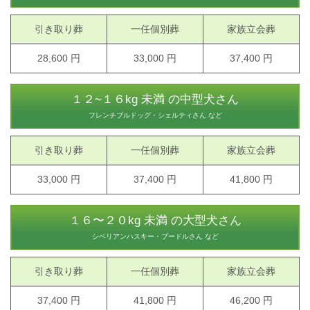
引き取り葬
一任個別葬
家族立会葬
28,600 円
33,000 円
37,400 円
１２~１６kg 未満 の中型犬さん
フレンチブルドッグ・シェルティさん など
引き取り葬
一任個別葬
家族立会葬
33,000 円
37,400 円
41,800 円
１６〜２０kg 未満 の大型犬さん
シベリアンハスキー・プードルさん など
引き取り葬
一任個別葬
家族立会葬
37,400 円
41,800 円
46,200 円