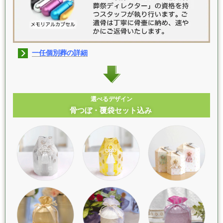
一任個別葬の詳細
選べるデザイン
骨つぼ・覆袋セット込み