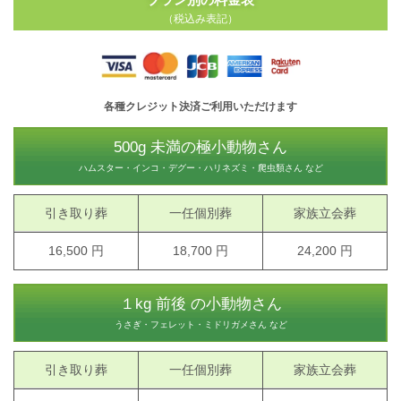
（税込み表記）
各種クレジット決済ご利用いただけます
500g 未満の極小動物さん
ハムスター・インコ・デグー・ハリネズミ・爬虫類さん など
引き取り葬
一任個別葬
家族立会葬
16,500 円
18,700 円
24,200 円
１kg 前後 の小動物さん
うさぎ・フェレット・ミドリガメさん など
引き取り葬
一任個別葬
家族立会葬