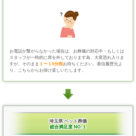
お電話が繋がらなかった場合は、お葬儀の対応中・もしくは
スタッフが一時的に席を外しております為、大変恐れ入りま
すが、そのまま
１〜１5
分程
お待ちください。着信履歴元よ
り、こちらからお掛け直しいたします。
埼玉県 ペット葬儀
総合満足度 NO.１