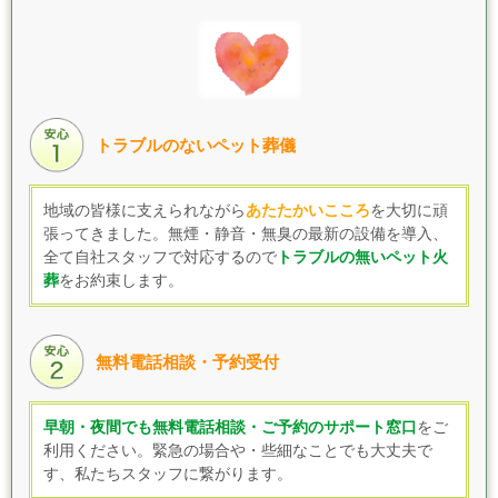
トラブルのないペット葬儀
地域の皆様に支えられながら
あたたかいこころ
を大切に頑
張ってきました。無煙・静音・無臭の最新の設備を導入、
全て自社スタッフで対応するので
トラブルの無いペット火
葬
をお約束します。
無料電話相談・予約受付
早朝・夜間でも無料電話相談・ご予約のサポート窓口
をご
利用ください。緊急の場合や・些細なことでも大丈夫で
す、私たちスタッフに繋がります。