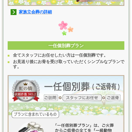
家族立会葬の詳細
一任個別葬プラン
全てスタッフにお任せしたい方は一任個別葬です。
お見送り後にお骨を受け取っていただくシンプルなプランで
す。