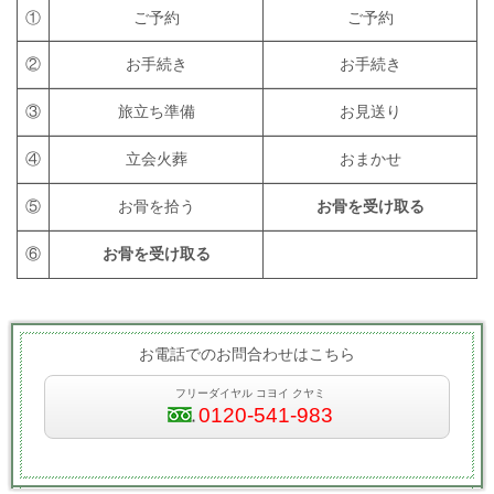
①
ご予約
ご予約
②
お手続き
お手続き
③
旅立ち準備
お見送り
④
立会火葬
おまかせ
⑤
お骨を拾う
お骨を受け取る
⑥
お骨を受け取る
お電話でのお問合わせはこちら
フリーダイヤル コヨイ クヤミ
0120-541-983