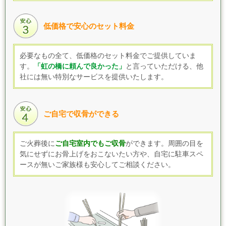
低価格で安心のセット料金
必要なもの全て、低価格のセット料金でご提供していま
す
。
「虹の橋に頼んで良かった」
と言っていただける、他
社には無い特別なサービスを提供いたします。
ご自宅で収骨ができる
ご火葬後に
ご自宅室内でもご収骨
ができます。
周囲の目を
気にせずにお骨上げをおこないたい方や、自宅に駐車スペ
ースが無いご家族様も
安心してご相談ください。