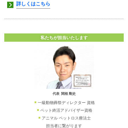
詳しくはこちら
私たちが担当いたします
代表 関根 剛史
一級動物葬祭ディレクター 資格
ペット終活アドバイザー資格
アニマル ペットロス療法士
担当者に繋がります