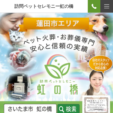
訪問ペットセレモニー虹の橋