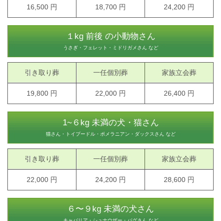
16,500 円
18,700 円
24,200 円
１kg 前後 の小動物さん
うさぎ・フェレット・ミドリガメさん など
引き取り葬
一任個別葬
家族立会葬
19,800 円
22,000 円
26,400 円
1~６kg 未満の犬・猫さん
猫さん・トイプードル・ポメラニアン・ダックスさん など
引き取り葬
一任個別葬
家族立会葬
22,000 円
24,200 円
28,600 円
６〜９kg 未満の犬さん
キャバリア・シュナウザー・パグさん など