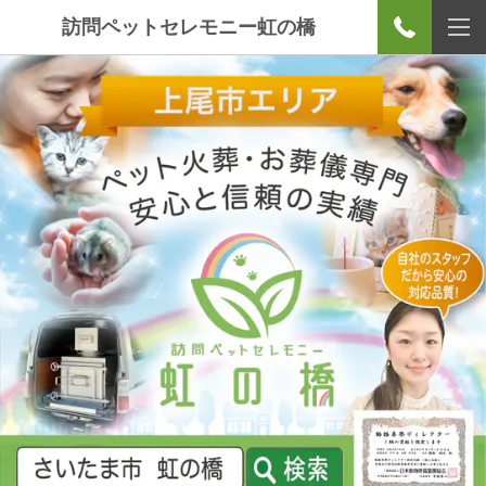
訪問ペットセレモニー虹の橋