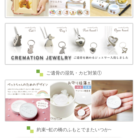
ご遺骨の湿気・カビ対策①
約束~虹の橋のふもとでまたいつか~