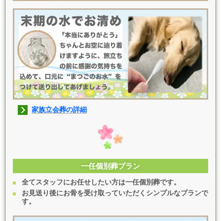
家族立会葬の詳細
一任個別葬プラン
全てスタッフにお任せしたい方は一任個別葬です。
お見送り後にお骨を受け取っていただくシンプルなプランで
す。