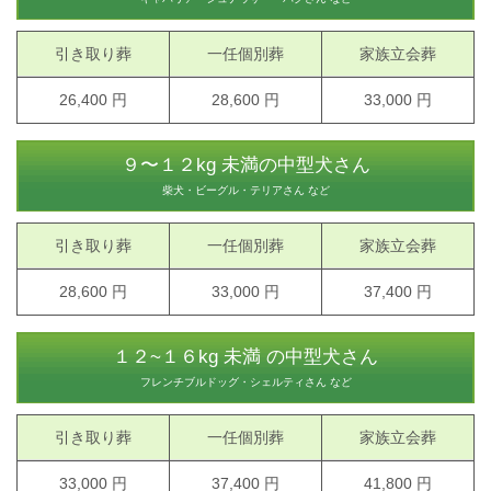
引き取り葬
一任個別葬
家族立会葬
26,400 円
28,600 円
33,000 円
９〜１２kg 未満の中型犬さん
柴犬・ビーグル・テリアさん など
引き取り葬
一任個別葬
家族立会葬
28,600 円
33,000 円
37,400 円
１２~１６kg 未満 の中型犬さん
フレンチブルドッグ・シェルティさん など
引き取り葬
一任個別葬
家族立会葬
33,000 円
37,400 円
41,800 円