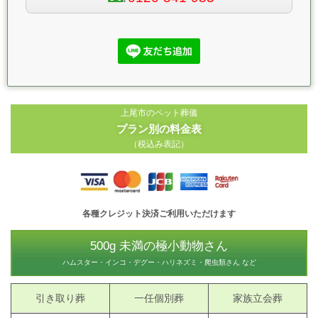
上尾市のペット葬儀
プラン別の料金表
（税込み表記）
各種クレジット決済ご利用いただけます
500g 未満の極小動物さん
ハムスター・インコ・デグー・ハリネズミ・爬虫類さん など
引き取り葬
一任個別葬
家族立会葬