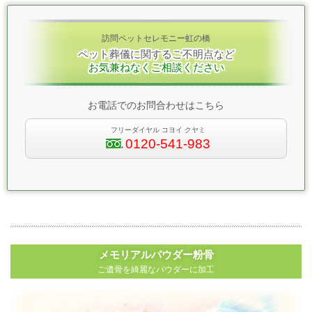
訪問ペットセレモニー虹の橋
ペット葬儀に関するご不明点など
お気兼ねなくご相談ください
お電話でのお問合わせはこちら
フリーダイヤル コヨイ クヤミ
0120-541-983
メモリアルパウダー粉骨
ご遺骨を綺麗なパウダーに加工