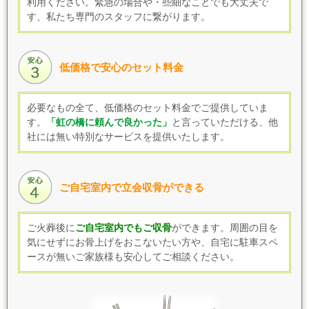
利用ください。緊急の場合や・些細なことでも大丈夫で
す、私たち専門のスタッフに繋がります。
低価格で安心のセット料金
必要なもの全て、低価格のセット料金でご提供していま
す
。
「虹の橋に頼んで良かった」
と言っていただける、他
社には無い特別なサービスを提供いたします。
ご自宅室内で立会収骨ができる
ご火葬後に
ご自宅室内でもご収骨
ができます。
周囲の目を
気にせずにお骨上げをおこないたい方や、自宅に駐車スペ
ースが無いご家族様も
安心してご相談ください。