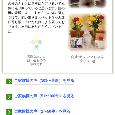
の橋のふもとに無事にたどり着いて元
気に走り回っていると思います。虹の
橋の皆様には、これからもお体に気を
つけて、飼い主さまとペットちゃん達
に寄り添っていただけるよう願ってお
ります。本当にありがとうございまし
た。
素敵な思い出
愛犬 ティンクちゃん
は一生ものの
享年 16歳
宝物です
ご家族様の声（101〜最新）を見る
ご家族様の声（51〜100件）を見る
ご家族様の声（1〜50件）を見る