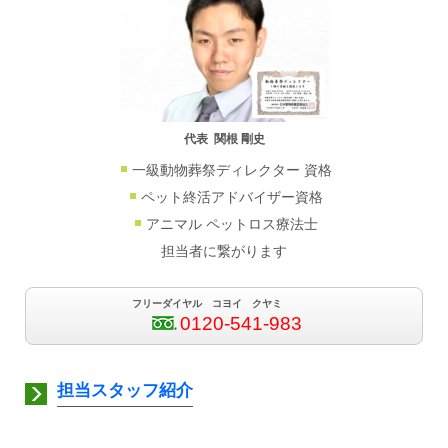
代表 関根 剛史
一級動物葬祭ディレクター 資格
ペット終活アドバイザー資格
アニマル ペットロス療法士
担当者に繋がります
フリーダイヤル コヨイ クヤミ
0120-541-983
担当スタッフ紹介