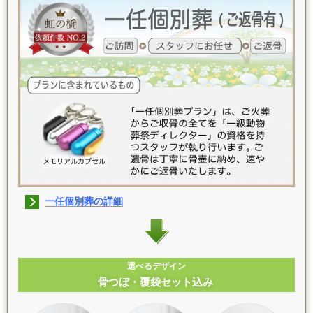
一任個別葬の詳細
選べるデザイン
骨つぼ・覆袋セット込み