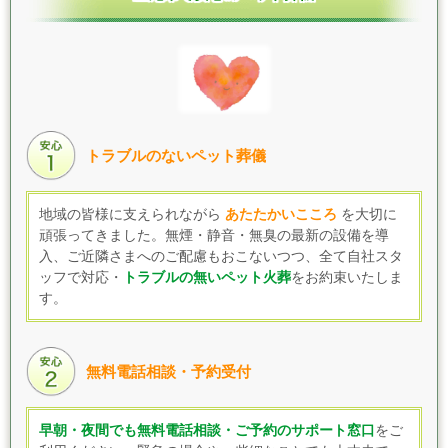
トラブルのないペット葬儀
地域の皆様に支えられながら
あたたかいこころ
を大切に
頑張ってきました。無煙・静音・無臭の最新の設備を導
入、
ご近隣さまへの
ご配慮もおこないつつ、
全て自社スタ
ッフで対応・
トラブルの無いペット火葬
をお約束いたしま
す。
無料電話相談・予約受付
早朝・夜間でも無料電話相談・ご予約のサポート窓口
をご