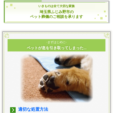
いきものは全て大切な家族
埼玉県ふじみ野市の
ペット葬儀のご相談を承ります
-まずはじめに-
ペットが息を引き取ってしまった...
適切な処置方法