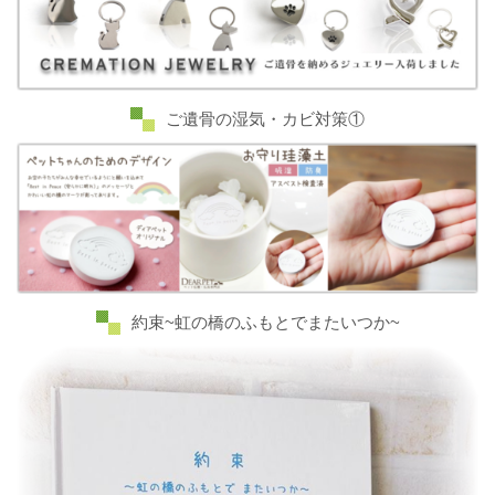
ご遺骨の湿気・カビ対策①
約束~虹の橋のふもとでまたいつか~