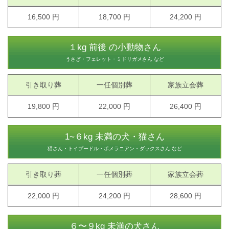
16,500 円
18,700 円
24,200 円
１kg 前後 の小動物さん
うさぎ・フェレット・ミドリガメさん など
引き取り葬
一任個別葬
家族立会葬
19,800 円
22,000 円
26,400 円
1~６kg 未満の犬・猫さん
猫さん・トイプードル・ポメラニアン・ダックスさん など
引き取り葬
一任個別葬
家族立会葬
22,000 円
24,200 円
28,600 円
６〜９kg 未満の犬さん