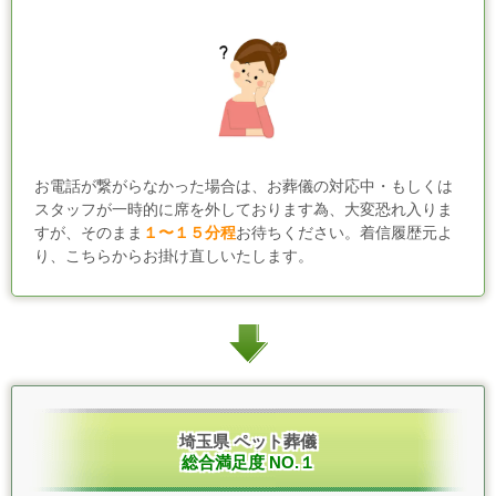
お電話が繋がらなかった場合は、お葬儀の対応中・もしくは
スタッフが一時的に席を外しております為、大変恐れ入りま
すが、そのまま
１〜１５分程
お待ちください。着信履歴元よ
り、こちらからお掛け直しいたします。
埼玉県 ペット葬儀
総合満足度 NO.１