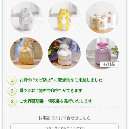
お骨の “カビ防止” に乾燥剤をご用意しました
1
骨ツボに “無料で印字” ができます
2
ご火葬証明書・領収書を発行いたします
3
お電話でのお問合せはこちら
フリーダイヤル コヨイ クヤミ