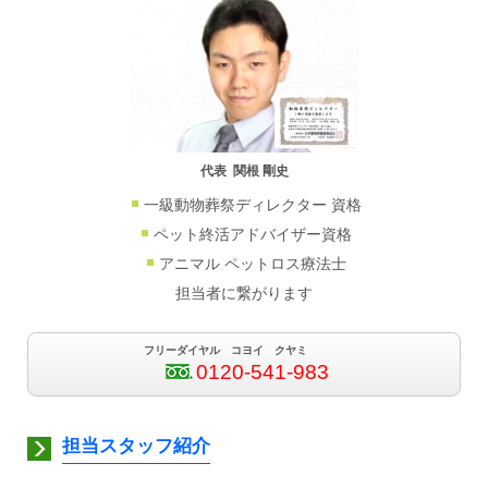
代表 関根 剛史
一級動物葬祭ディレクター 資格
ペット終活アドバイザー資格
アニマル ペットロス療法士
担当者に繋がります
フリーダイヤル コヨイ クヤミ
0120-541-983
担当スタッフ紹介