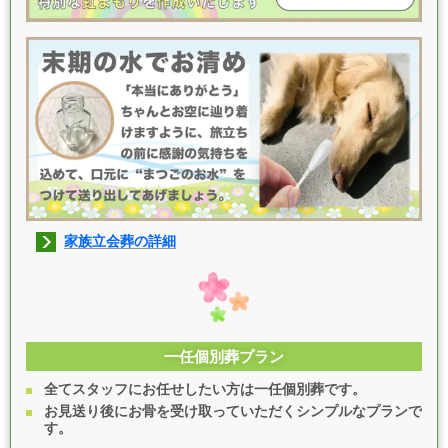
家族立会葬の詳細
一任個別葬プラン
全てスタッフにお任せしたい方は一任個別葬です。
お見送り後にお骨を受け取っていただくシンプルなプランで
す。