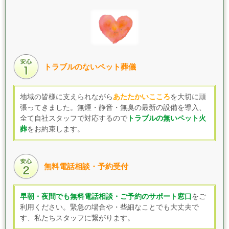
トラブルのないペット葬儀
地域の皆様に支えられながら
あたたかいこころ
を大切に頑
張ってきました。無煙・静音・無臭の最新の設備を導入、
全て自社スタッフで対応するので
トラブルの無いペット火
葬
をお約束します。
無料電話相談・予約受付
早朝・夜間でも無料電話相談・ご予約のサポート窓口
をご
利用ください。緊急の場合や・些細なことでも大丈夫で
す、私たちスタッフに繋がります。