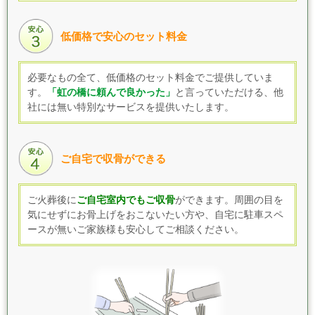
低価格で安心のセット料金
必要なもの全て、低価格のセット料金でご提供していま
す
。
「虹の橋に頼んで良かった」
と言っていただける、他
社には無い特別なサービスを提供いたします。
ご自宅で収骨ができる
ご火葬後に
ご自宅室内でもご収骨
ができます。
周囲の目を
気にせずにお骨上げをおこないたい方や、自宅に駐車スペ
ースが無いご家族様も
安心してご相談ください。