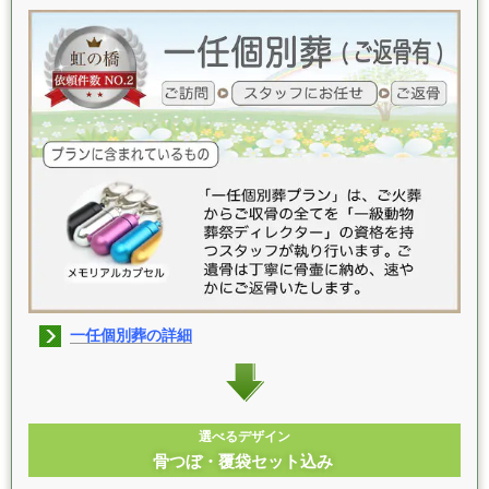
一任個別葬の詳細
選べるデザイン
骨つぼ・覆袋セット込み