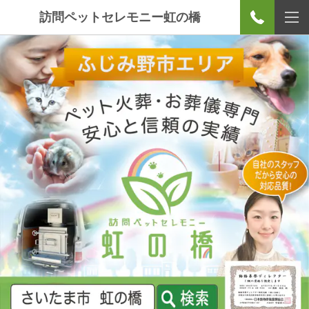
訪問ペットセレモニー虹の橋