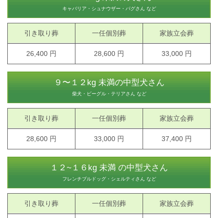
キャバリア・シュナウザー・パグさん など
引き取り葬
一任個別葬
家族立会葬
26,400 円
28,600 円
33,000 円
９〜１２kg 未満の中型犬さん
柴犬・ビーグル・テリアさん など
引き取り葬
一任個別葬
家族立会葬
28,600 円
33,000 円
37,400 円
１２~１６kg 未満 の中型犬さん
フレンチブルドッグ・シェルティさん など
引き取り葬
一任個別葬
家族立会葬