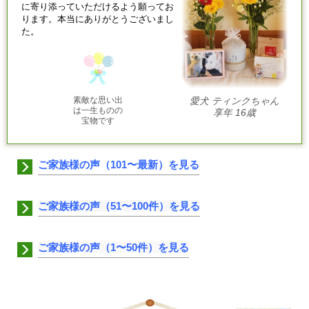
に寄り添っていただけるよう願ってお
ります。本当にありがとうございまし
た。
素敵な思い出
愛犬 ティンクちゃん
は一生ものの
享年 16歳
宝物です
ご家族様の声（101〜最新）を見る
ご家族様の声（51〜100件）を見る
ご家族様の声（1〜50件）を見る