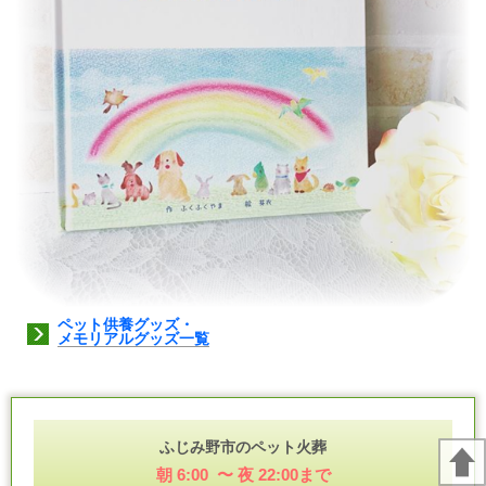
ペット供養グッズ・
メモリアルグッズ一覧
ふじみ野市のペット火葬
朝 6:00 〜 夜 22:00まで