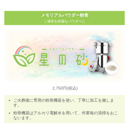
メモリアルパウダー粉骨
ご遺骨を綺麗なパウダーに
2,750円(税込)
ご火葬後に専用の粉骨機器を使い、丁寧に加工を施しま
す
。
粉骨機器はアルカリ電解水を用いて、作業毎の清掃をおこ
ないます。